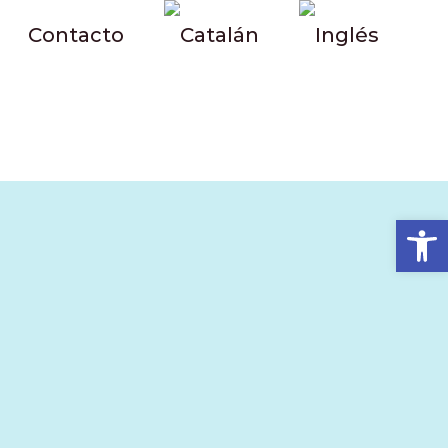
Contacto
Abrir