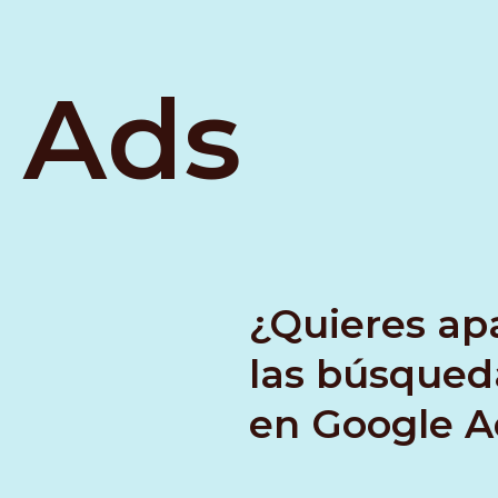
 Ads
¿Quieres ap
las búsqued
en Google A