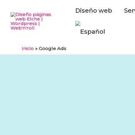
Ir
Diseño web
Ser
al
contenido
Inicio
Google Ads