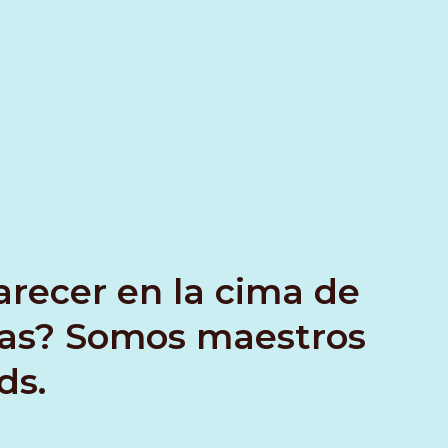
arecer en la cima de
as? Somos maestros
ds.