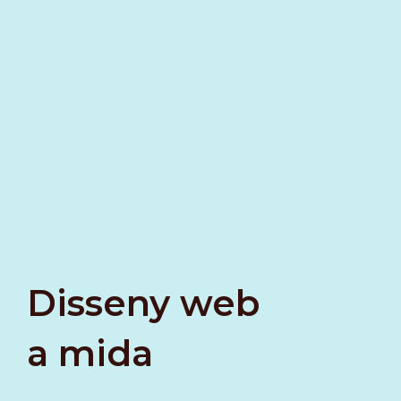
Disseny web
a mida