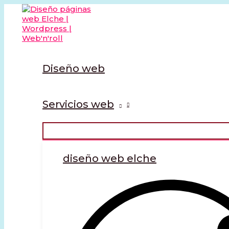
ALTERNAR
Ir
MENÚ
al
contenido
Diseño web
Servicios web
diseño web elche