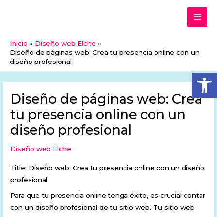
Ir
MAI
al
ME
contenido
Inicio
Diseño web Elche
Diseño de páginas web: Crea tu presencia online con un
diseño profesional
Abrir
Diseño de páginas web: Crea
tu presencia online con un
diseño profesional
Diseño web Elche
Title: Diseño web: Crea tu presencia online con un diseño
profesional
Para que tu presencia online tenga éxito, es crucial contar
con un diseño profesional de tu sitio web. Tu sitio web