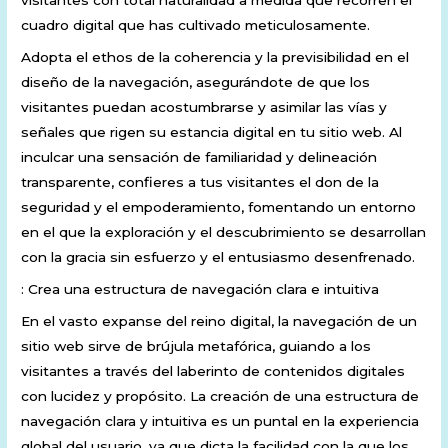
visitantes con total naturalidad a medida que recorren el
cuadro digital que has cultivado meticulosamente.
Adopta el ethos de la coherencia y la previsibilidad en el
diseño de la navegación, asegurándote de que los
visitantes puedan acostumbrarse y asimilar las vías y
señales que rigen su estancia digital en tu sitio web. Al
inculcar una sensación de familiaridad y delineación
transparente, confieres a tus visitantes el don de la
seguridad y el empoderamiento, fomentando un entorno
en el que la exploración y el descubrimiento se desarrollan
con la gracia sin esfuerzo y el entusiasmo desenfrenado.
: Crea una estructura de navegación clara e intuitiva
En el vasto expanse del reino digital, la navegación de un
sitio web sirve de brújula metafórica, guiando a los
visitantes a través del laberinto de contenidos digitales
con lucidez y propósito. La creación de una estructura de
navegación clara y intuitiva es un puntal en la experiencia
global del usuario, ya que dicta la facilidad con la que los