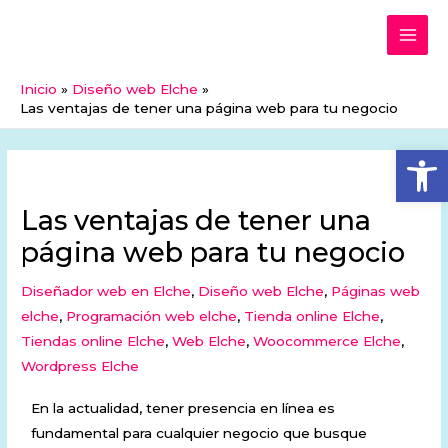
Ir
MAI
al
ME
contenido
Inicio
Diseño web Elche
Las ventajas de tener una página web para tu negocio
Abrir
Las ventajas de tener una
página web para tu negocio
Diseñador web en Elche
,
Diseño web Elche
,
Páginas web
elche
,
Programación web elche
,
Tienda online Elche
,
Tiendas online Elche
,
Web Elche
,
Woocommerce Elche
,
Wordpress Elche
En la actualidad, tener presencia en línea es
fundamental para cualquier negocio que busque