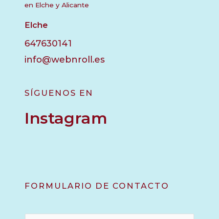
en Elche y Alicante
Elche
647630141
info@webnroll.es
SÍGUENOS EN
Instagram
FORMULARIO DE CONTACTO