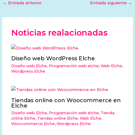
←
Entrada anterior
Entrada siguiente
→
Noticias realacionadas
Diseño web WordPress Elche
Diseño web Elche
,
Programación web elche
,
Web Elche
,
Wordpress Elche
Tiendas online con Woocommerce en
Elche
Diseño web Elche
,
Programación web elche
,
Tienda
online Elche
,
Tiendas online Elche
,
Web Elche
,
Woocommerce Elche
,
Wordpress Elche