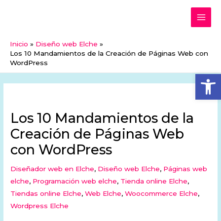
Ir
MAI
al
ME
contenido
Inicio
Diseño web Elche
Los 10 Mandamientos de la Creación de Páginas Web con
WordPress
Abrir
Los 10 Mandamientos de la
Creación de Páginas Web
con WordPress
Diseñador web en Elche
,
Diseño web Elche
,
Páginas web
elche
,
Programación web elche
,
Tienda online Elche
,
Tiendas online Elche
,
Web Elche
,
Woocommerce Elche
,
Wordpress Elche