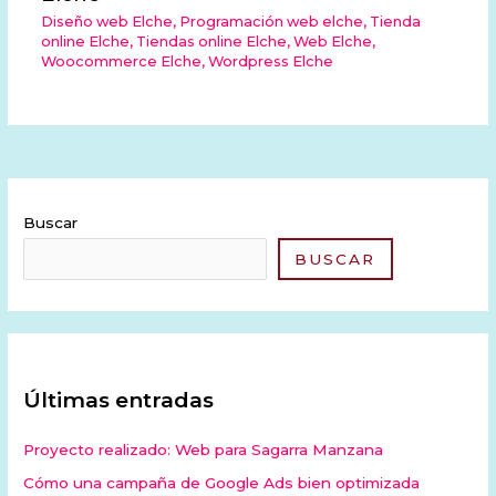
Diseño web Elche
,
Programación web elche
,
Tienda
online Elche
,
Tiendas online Elche
,
Web Elche
,
Woocommerce Elche
,
Wordpress Elche
Buscar
BUSCAR
Últimas entradas
Proyecto realizado: Web para Sagarra Manzana
Cómo una campaña de Google Ads bien optimizada