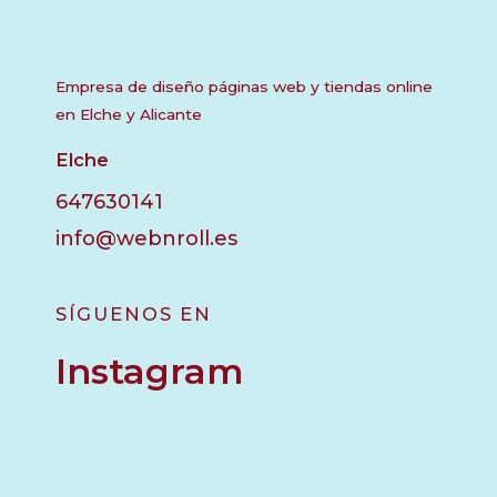
Empresa de diseño páginas web y tiendas online
en Elche y Alicante
Elche
647630141
info@webnroll.es
SÍGUENOS EN
Instagram