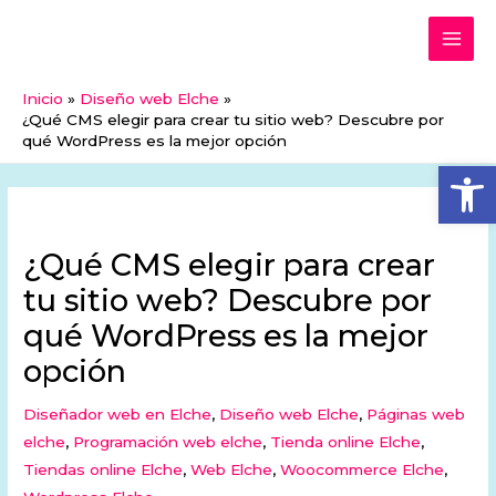
Ir
MAI
al
ME
contenido
Inicio
Diseño web Elche
¿Qué CMS elegir para crear tu sitio web? Descubre por
qué WordPress es la mejor opción
Abrir
¿Qué CMS elegir para crear
tu sitio web? Descubre por
qué WordPress es la mejor
opción
Diseñador web en Elche
,
Diseño web Elche
,
Páginas web
elche
,
Programación web elche
,
Tienda online Elche
,
Tiendas online Elche
,
Web Elche
,
Woocommerce Elche
,